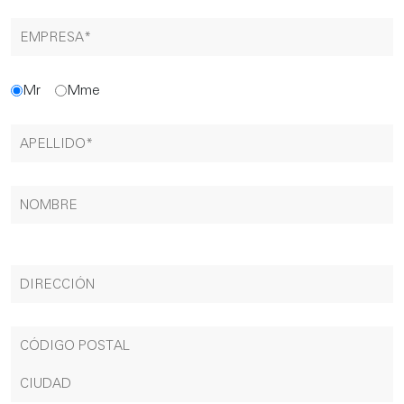
Mr
Mme