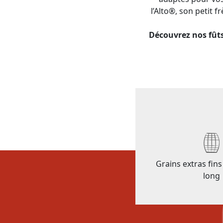
l’Alto®, son petit 
Découvrez nos fûts
Grains extras fin
long