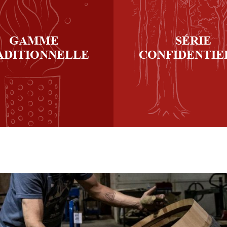
GAMME
SÉRIE
ADITIONNELLE
CONFIDENTIE