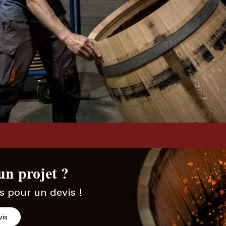
un projet ?
s pour un devis !
is