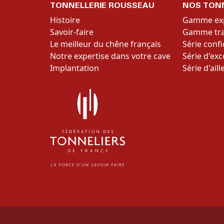
TONNELLERIE ROUSSEAU
NOS TON
Histoire
Gamme ex
Savoir-faire
Gamme trad
Le meilleur du chêne français
Série confi
Notre expertise dans votre cave
Série d'ex
Implantation
Série d'aill