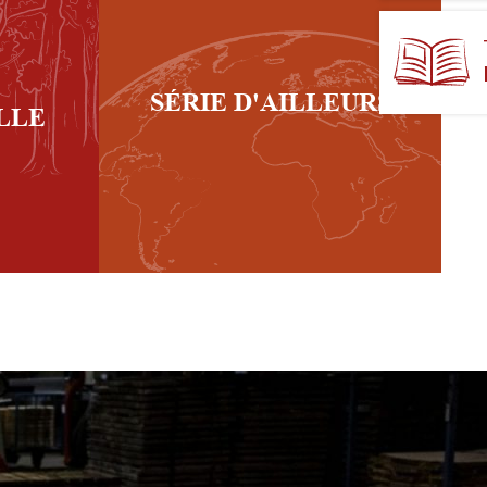
SÉRIE D'AILLEURS
LLE