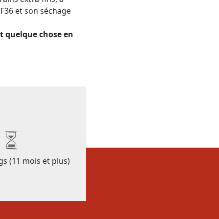
 MF36 et son séchage
it quelque chose en
gs (11 mois et plus)