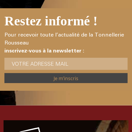
Restez informé !
Pour recevoir toute l’actualité de la Tonnellerie
Rousseau
inscrivez-vous à la newsletter :