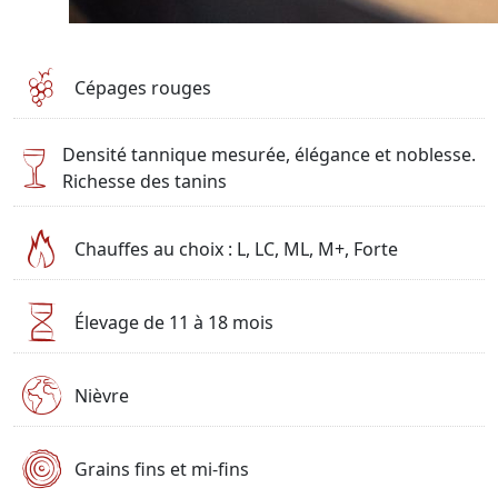
Cépages rouges
Densité tannique mesurée, élégance et noblesse.
Richesse des tanins
Chauffes au choix : L, LC, ML, M+, Forte
Élevage de 11 à 18 mois
Nièvre
Grains fins et mi-fins