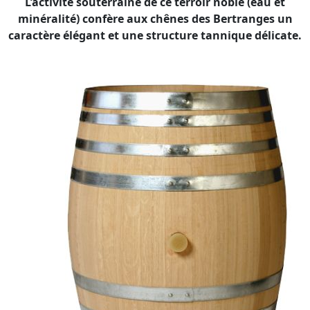
L’activité souterraine de ce terroir noble (eau et
minéralité) confère aux chênes des Bertranges un
caractère élégant et une structure tannique délicate.