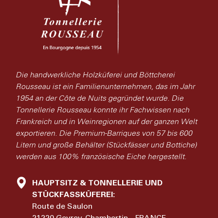
Die handwerkliche Holzküferei und Böttcherei
Rousseau ist ein Familienunternehmen, das im Jahr
1954 an der Côte de Nuits gegründet wurde. Die
Tonnellerie Rousseau konnte ihr Fachwissen nach
Frankreich und in Weinregionen auf der ganzen Welt
exportieren. Die Premium-Barriques von 57 bis 600
Litern und große Behälter (Stückfässer und Bottiche)
werden aus 100% französische Eiche hergestellt.
HAUPTSITZ & TONNELLERIE UND
STÜCKFASSKÜFEREI:
Route de Saulon
21220 Gevrey-Chambertin - FRANCE