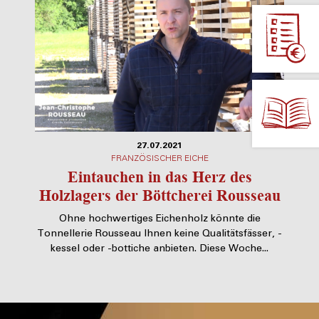
27.07.2021
FRANZÖSISCHER EICHE
Eintauchen in das Herz des
Holzlagers der Böttcherei Rousseau
Ohne hochwertiges Eichenholz könnte die
Tonnellerie Rousseau Ihnen keine Qualitätsfässer, -
kessel oder -bottiche anbieten. Diese Woche...