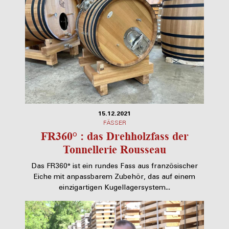
15.12.2021
FÄSSER
FR360° : das Drehholzfass der
Tonnellerie Rousseau
Das FR360° ist ein rundes Fass aus französischer
Eiche mit anpassbarem Zubehör, das auf einem
einzigartigen Kugellagersystem...