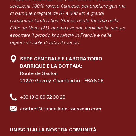
seleziona 100% rovere francese, per produrre gamme
di barrique pregiate da 57 a 600 litri e grandi
contenitori (botti e tini). Storicamente fondata nella
Côte de Nuits (21), questa azienda familiare ha saputo
esportare il proprio know-how in Francia e nelle
regioni vinicole di tutto il mondo.
SEDE CENTRALE E LABORATORIO
BARRIQUE E LA BOTTAIA:
Route de Saulon
21220 Gevrey-Chambertin - FRANCE
+33 (0)3 80 52 30 28
contact@tonnellerie-rousseau.com
UNISCITI ALLA NOSTRA COMUNITÀ