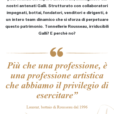
nostri antenati Galli. Strutturato con collaboratori
impegnati, bottai, fondatori, venditori e dirigenti, è
un intero team dinamico che si sforza di perpetuare
questo patrimonio. Tonnellerie Rousseau, irriducibili
Galli? E perchè no?
Più che una professione, è
una professione artistica
che abbiamo il privilegio di
esercitare”
Laurent, bottaio di Rousseau dal 1996