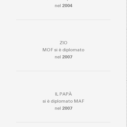
nel
2004
ZIO
MOF si è diplomato
nel
2007
IL PAPÀ
si è diplomato MAF
nel
2007