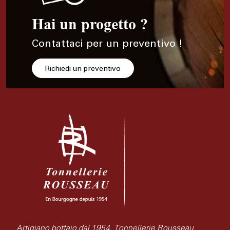
Hai un progetto ?
Contattaci per un preventivo !
Richiedi un preventivo
Artigiano bottaio dal 1954, Tonnellerie Rousseau