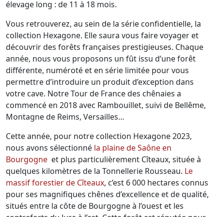
élevage long : de 11 à 18 mois.
Vous retrouverez, au sein de la série confidentielle, la
collection Hexagone. Elle saura vous faire voyager et
découvrir des forêts françaises prestigieuses. Chaque
année, nous vous proposons un fût issu d’une forêt
différente, numéroté et en série limitée pour vous
permettre d’introduire un produit d’exception dans
votre cave. Notre Tour de France des chênaies a
commencé en 2018 avec Rambouillet, suivi de Bellême,
Montagne de Reims, Versailles…
Cette année, pour notre collection Hexagone 2023,
nous avons sélectionné
la plaine de Saône en
Bourgogne
et plus particulièrement Cîteaux, située à
quelques kilomètres de la Tonnellerie Rousseau.
Le
massif forestier de Cîteaux
, c’est 6 000 hectares connus
pour ses magnifiques chênes d’excellence et de qualité,
situés entre la côte de Bourgogne à l’ouest et les