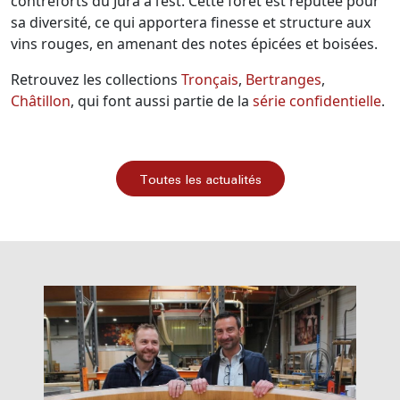
contreforts du Jura à l’est. Cette forêt est réputée pour
sa diversité, ce qui apportera finesse et structure aux
vins rouges, en amenant des notes épicées et boisées.
Retrouvez les collections
Tronçais
,
Bertranges
,
Châtillon
, qui font aussi partie de la
série confidentielle
.
Toutes les actualités