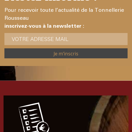
Pour recevoir toute l’actualité de la Tonnellerie
Rousseau
inscrivez-vous à la newsletter :