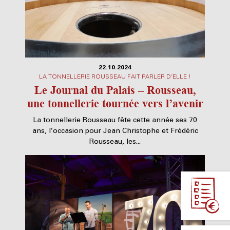
22.10.2024
LA TONNELLERIE ROUSSEAU FAIT PARLER D’ELLE !
Le Journal du Palais – Rousseau,
une tonnellerie tournée vers l’avenir
La tonnellerie Rousseau fête cette année ses 70
ans, l’occasion pour Jean Christophe et Frédéric
Rousseau, les...