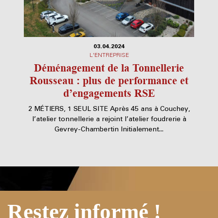
03.04.2024
L'ENTREPRISE
Déménagement de la Tonnellerie
Rousseau : plus de performance et
d’engagements RSE
2 MÉTIERS, 1 SEUL SITE Après 45 ans à Couchey,
l’atelier tonnellerie a rejoint l’atelier foudrerie à
Gevrey-Chambertin Initialement...
Restez informé !