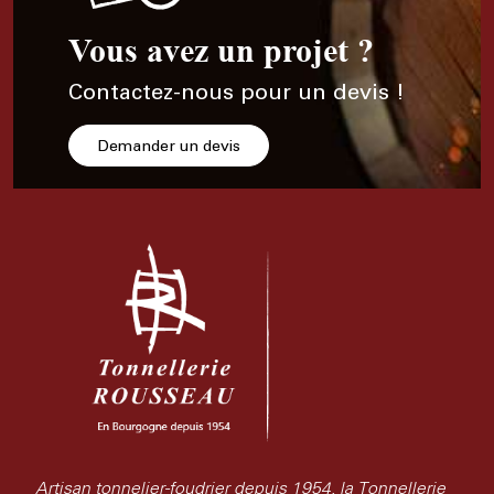
Vous avez un projet ?
Contactez-nous pour un devis !
Demander un devis
Artisan tonnelier-foudrier depuis 1954, la Tonnellerie